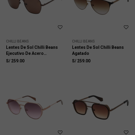
CHILLI BEANS
CHILLI BEANS
Lentes De Sol Chilli Beans
Lentes De Sol Chilli Beans
Ejecutivo De Acero
Agatado
Inoxidable
S/
259.00
S/
259.00