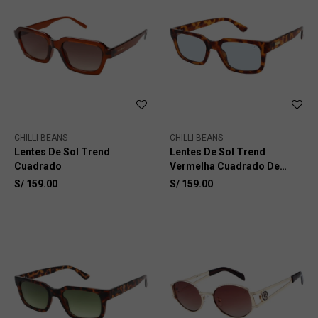
CHILLI BEANS
CHILLI BEANS
Lentes De Sol Trend
Lentes De Sol Trend
Cuadrado
Vermelha Cuadrado De
Policarbonato
S/
159.00
S/
159.00