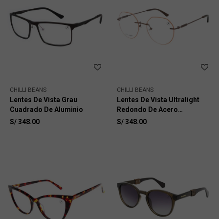
CHILLI BEANS
CHILLI BEANS
Lentes De Vista Grau
Lentes De Vista Ultralight
Cuadrado De Aluminio
Redondo De Acero
Inoxidable
S/
348.00
S/
348.00