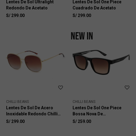
Lentes De Sol Ultralight
Lentes De Sol One Piece
Redondo De Acetato
Cuadrado De Acetato
S/
299.00
S/
299.00
CHILLI BEANS
CHILLI BEANS
Lentes De Sol De Acero
Lentes De Sol One Piece
Inoxidable Redondo Chilli
Bossa Nova De
Beans
Policarbonato
S/
299.00
S/
259.00