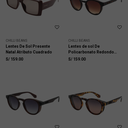
CHILLI BEANS
CHILLI BEANS
Lentes De Sol Presente
Lentes de sol De
Natal Atributo Cuadrado
Policarbonato Redondo
Flap
S/
159.00
S/
159.00