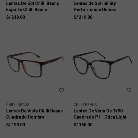
Lentes De Sol Chilli Beans
Lentes de Sol Infinity
Esporte Chilli Beans
Performance Unisex
S/
219.00
S/
219.00
CHILLI BEANS
CHILLI BEANS
Lentes De Vista Chilli Beans
Lentes De Vista De Tr90
Cuadrado Hombre
Cuadrado P1 - Otica Light
S/
198.00
S/
168.00