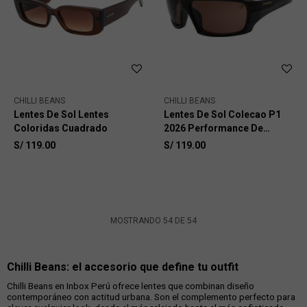
CHILLI BEANS
CHILLI BEANS
Lentes De Sol Lentes
Lentes De Sol Colecao P1
Coloridas Cuadrado
2026 Performance De
Policarbonato
S/
119.00
S/
119.00
MOSTRANDO
54
DE
54
Chilli Beans: el accesorio que define tu outfit
Chilli Beans en Inbox Perú ofrece lentes que combinan diseño
contemporáneo con actitud urbana. Son el complemento perfecto para