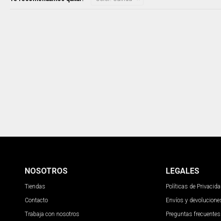
NOSOTROS
LEGALES
Tiendas
Políticas de Privacid
Contacto
Envíos y devolucione
Trabaja con nosotros
Preguntas frecuentes