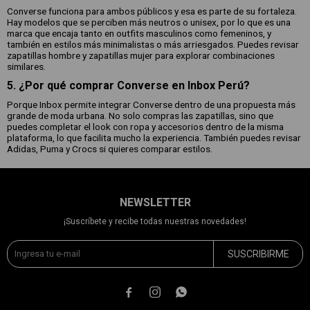
Converse funciona para ambos públicos y esa es parte de su fortaleza.
Hay modelos que se perciben más neutros o unisex, por lo que es una
marca que encaja tanto en outfits masculinos como femeninos, y
también en estilos más minimalistas o más arriesgados. Puedes revisar
zapatillas hombre y zapatillas mujer para explorar combinaciones
similares.
5. ¿Por qué comprar Converse en Inbox Perú?
Porque Inbox permite integrar Converse dentro de una propuesta más
grande de moda urbana. No solo compras las zapatillas, sino que
puedes completar el look con ropa y accesorios dentro de la misma
plataforma, lo que facilita mucho la experiencia. También puedes revisar
Adidas, Puma y Crocs si quieres comparar estilos.
NEWSLETTER
¡Suscríbete y recibe todas nuestras novedades!
SUSCRIBIRME


