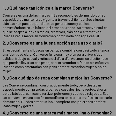
1. ¿Qué hace tan icónica a la marca Converse?
Converse es una de las marcas más reconocibles del mundo por su
capacidad de mantenerse vigente a través del tiempo. Sus siluetas
clásicas han pasado por distintas generaciones y estilos,
convirtiéndose en un básico del armario urbano. Su atractivo está en
que se adapta a looks simples, creativos, clásicos o alternativos.
Puedes ver la marca en Converse y combinarla con ropa casual.
2. ¿Converse es una buena opción para uso diario?
Sí, especialmente si buscas un par que combine con casi todo y tenga
una identidad clara. Converse funciona muy bien para universidad,
salidas, trabajo casual y rutinas del día a día. Además, su diseño hace
que puedas llevarlas con jeans, shorts, vestidos o faldas sin esfuerzo.
Puedes complementarlas con jeans hombre, vestidos mujer o polos
mujer.
3. ¿Con qué tipo de ropa combinan mejor las Converse?
Las Converse combinan con prácticamente todo, pero destacan
especialmente con prendas urbanas y casuales: jeans rectos, shorts,
polos básicos, camisas oversize, polerones y vestidos relajados. Eso
las convierte en una opción comodísima para armar outfits sin pensarlo
demasiado. Puedes armar un look completo con polerones hombre,
jeans mujer y gorras.
4. ¿Converse es una marca más masculina o femenina?