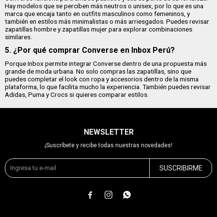
Hay modelos que se perciben más neutros o unisex, por lo que es una
marca que encaja tanto en outfits masculinos como femeninos, y
también en estilos más minimalistas o más arriesgados. Puedes revisar
zapatillas hombre y zapatillas mujer para explorar combinaciones
similares.
5. ¿Por qué comprar Converse en Inbox Perú?
Porque Inbox permite integrar Converse dentro de una propuesta más
grande de moda urbana. No solo compras las zapatillas, sino que
puedes completar el look con ropa y accesorios dentro de la misma
plataforma, lo que facilita mucho la experiencia. También puedes revisar
Adidas, Puma y Crocs si quieres comparar estilos.
NEWSLETTER
¡Suscríbete y recibe todas nuestras novedades!
SUSCRIBIRME


