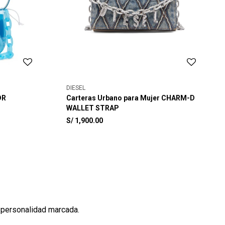
DIESEL
DR
Carteras Urbano para Mujer CHARM-D
WALLET STRAP
S/
1,900.00
 personalidad marcada.