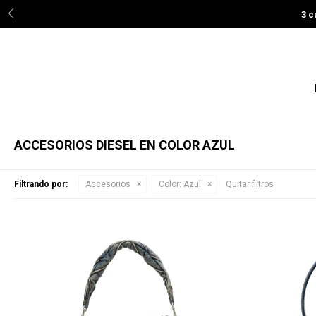
3 c
ACCESORIOS DIESEL EN COLOR AZUL
Filtrando por:
Accesorios
Color:
Azul
Quitar filtros