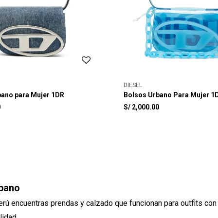
DIESEL
bano para Mujer 1DR
Bolsos Urbano Para Mujer 1
0
S/
2,000.00
rbano
rú encuentras prendas y calzado que funcionan para outfits con
lidad.