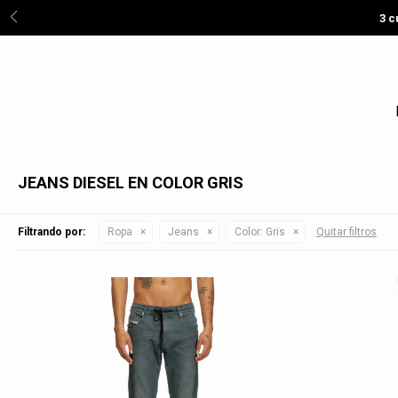
3 c
JEANS DIESEL EN COLOR GRIS
Filtrando por:
Ropa
Jeans
Color:
Gris
Quitar filtros