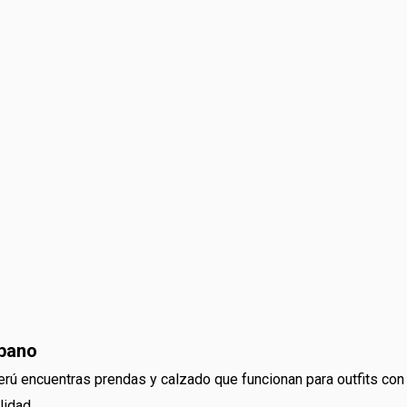
rbano
rú encuentras prendas y calzado que funcionan para outfits con
lidad.