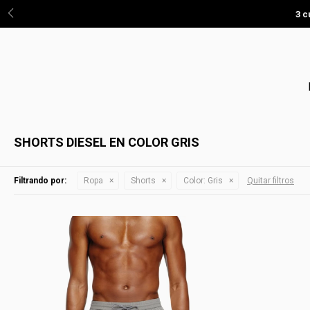
3 c
SHORTS DIESEL EN COLOR GRIS
Filtrando por:
Ropa
Shorts
Color:
Gris
Quitar filtros