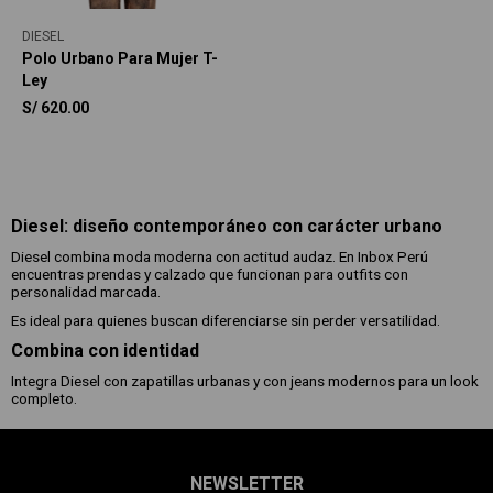
DIESEL
Polo Urbano Para Mujer T-
Ley
S/
620.00
Diesel: diseño contemporáneo con carácter urbano
Diesel combina moda moderna con actitud audaz. En Inbox Perú
encuentras prendas y calzado que funcionan para outfits con
personalidad marcada.
Es ideal para quienes buscan diferenciarse sin perder versatilidad.
Combina con identidad
Integra Diesel con zapatillas urbanas y con jeans modernos para un look
completo.
NEWSLETTER