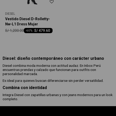
DIESEL
Vestido Diesel D-Rolletty-
Nw-L1 Dress Mujer
S/
1,200.00
S/
479.60
-
60
Diesel: diseño contemporáneo con carácter urbano
Diesel combina moda moderna con actitud audaz. En Inbox Perú
encuentras prendas y calzado que funcionan para outfits con
personalidad marcada.
Es ideal para quienes buscan diferenciarse sin perder versatilidad.
Combina con identidad
Integra Diesel con zapatillas urbanas y con jeans modernos para un look
completo.