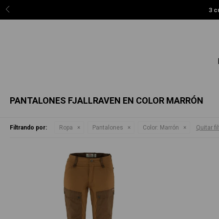
3 c
PANTALONES FJALLRAVEN EN COLOR MARRÓN
Filtrando por:
Ropa
Pantalones
Color:
Marrón
Quitar fi