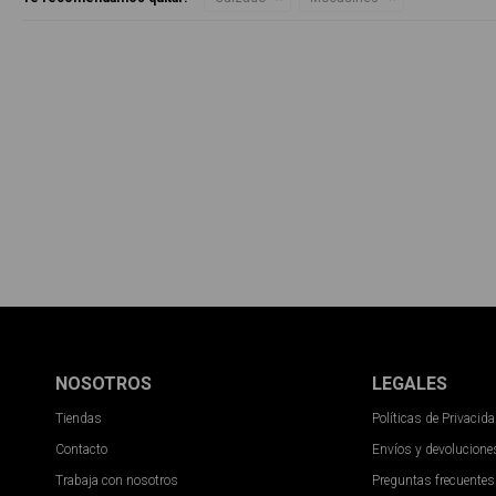
NOSOTROS
LEGALES
Tiendas
Políticas de Privacid
Contacto
Envíos y devolucione
Trabaja con nosotros
Preguntas frecuentes