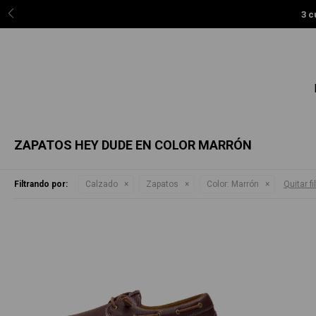
3 c
ZAPATOS HEY DUDE EN COLOR MARRÓN
Filtrando por:
Calzado
Zapatos
Color:
Marrón
Quitar fi