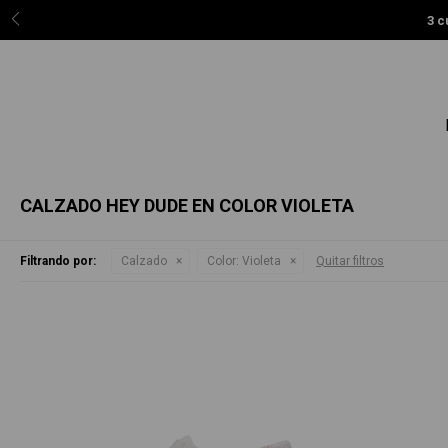
3 c
CALZADO HEY DUDE EN COLOR VIOLETA
Filtrando por:
Calzado
Color:
Violeta
Quitar filtros