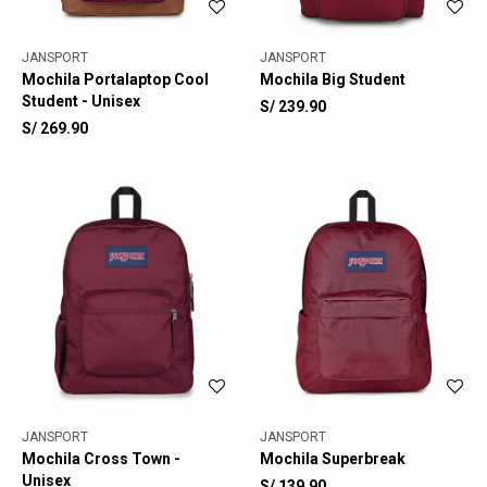
JANSPORT
JANSPORT
Mochila Portalaptop Cool
Mochila Big Student
Student - Unisex
S/
239.90
S/
269.90
JANSPORT
JANSPORT
Mochila Cross Town -
Mochila Superbreak
Unisex
S/
139.90