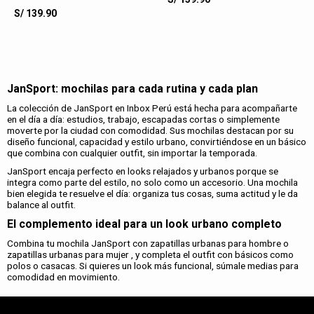
S/
139.90
JanSport: mochilas para cada rutina y cada plan
La colección de JanSport en Inbox Perú está hecha para acompañarte
en el día a día: estudios, trabajo, escapadas cortas o simplemente
moverte por la ciudad con comodidad. Sus mochilas destacan por su
diseño funcional, capacidad y estilo urbano, convirtiéndose en un básico
que combina con cualquier outfit, sin importar la temporada.
JanSport encaja perfecto en looks relajados y urbanos porque se
integra como parte del estilo, no solo como un accesorio. Una mochila
bien elegida te resuelve el día: organiza tus cosas, suma actitud y le da
balance al outfit.
El complemento ideal para un look urbano completo
Combina tu mochila JanSport con zapatillas urbanas para hombre o
zapatillas urbanas para mujer , y completa el outfit con básicos como
polos o casacas. Si quieres un look más funcional, súmale medias para
comodidad en movimiento.