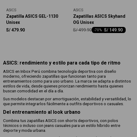
ASICS
ASICS
Zapatilla ASICS GEL-1130
Zapatillas ASICS Skyhand
Unisex
OG Unisex
S/
499.90
S/
479.90
S/
149.90
-
70
ASICS: rendimiento y estilo para cada tipo de ritmo
ASICS en Inbox Perú combina tecnología deportiva con diseño
moderno, ofreciendo zapatillas que funcionan tanto para
entrenamientos como para uso urbano. La marca se adapta a distintos
estilos de vida, desde quienes priorizan rendimiento hasta quienes
buscan comodidad en el día a día.
Sus modelos destacan por amortiguación, estabilidad y versatilidad, lo
que permite integrarlos fácilmente a outfits deportivos o casuales.
Del entrenamiento al look urbano
Combina tus zapatillas ASICS con shorts deportivos, con polos
técnicos o incluso con jeans casuales para un estilo híbrido entre
deporte y moda urbana.