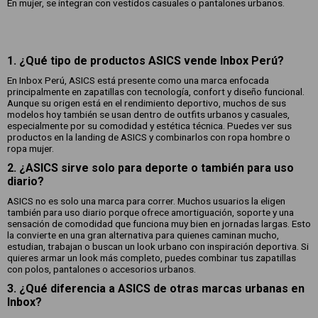
En mujer, se integran con vestidos casuales o pantalones urbanos.
1. ¿Qué tipo de productos ASICS vende Inbox Perú?
En Inbox Perú, ASICS está presente como una marca enfocada
principalmente en zapatillas con tecnología, confort y diseño funcional.
Aunque su origen está en el rendimiento deportivo, muchos de sus
modelos hoy también se usan dentro de outfits urbanos y casuales,
especialmente por su comodidad y estética técnica. Puedes ver sus
productos en la landing de ASICS y combinarlos con ropa hombre o
ropa mujer.
2. ¿ASICS sirve solo para deporte o también para uso
diario?
ASICS no es solo una marca para correr. Muchos usuarios la eligen
también para uso diario porque ofrece amortiguación, soporte y una
sensación de comodidad que funciona muy bien en jornadas largas. Esto
la convierte en una gran alternativa para quienes caminan mucho,
estudian, trabajan o buscan un look urbano con inspiración deportiva. Si
quieres armar un look más completo, puedes combinar tus zapatillas
con polos, pantalones o accesorios urbanos.
3. ¿Qué diferencia a ASICS de otras marcas urbanas en
Inbox?