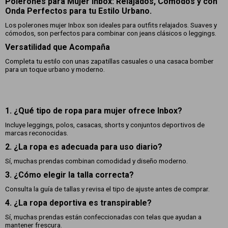
Polerones para Mujer Inbox: Relajados, Cómodos y con
Onda Perfectos para tu Estilo Urbano.
Los polerones mujer Inbox son ideales para outfits relajados. Suaves y
cómodos, son perfectos para combinar con jeans clásicos o leggings.
Versatilidad que Acompaña
Completa tu estilo con unas zapatillas casuales o una casaca bomber
para un toque urbano y moderno.
1. ¿Qué tipo de ropa para mujer ofrece Inbox?
Incluye leggings, polos, casacas, shorts y conjuntos deportivos de
marcas reconocidas.
2. ¿La ropa es adecuada para uso diario?
Sí, muchas prendas combinan comodidad y diseño moderno.
3. ¿Cómo elegir la talla correcta?
Consulta la guía de tallas y revisa el tipo de ajuste antes de comprar.
4. ¿La ropa deportiva es transpirable?
Sí, muchas prendas están confeccionadas con telas que ayudan a
mantener frescura.