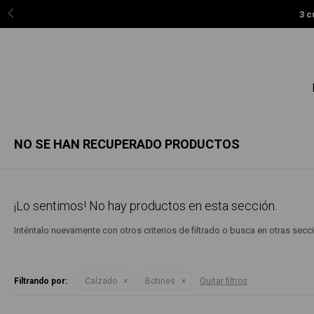
3 c
NO SE HAN RECUPERADO PRODUCTOS
¡Lo sentimos! No hay productos en esta sección.
Inténtalo nuevamente con otros criterios de filtrado o busca en otras sec
Filtrando por:
Calzado
Botines
Quitar filtros