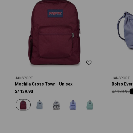
JANSPORT
JANSPORT
Mochila Cross Town - Unisex
Bolso Ever
S/
139.90
S/
139.90