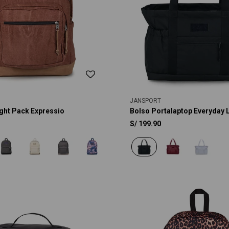
JANSPORT
ght Pack Expressio
Bolso Portalaptop Everyday 
S/
199.90