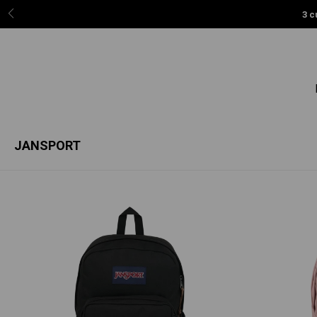
3 c
JANSPORT