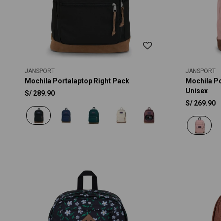
JANSPORT
JANSPORT
Mochila Portalaptop Right Pack
Mochila Po
Unisex
S/
289.90
S/
269.90