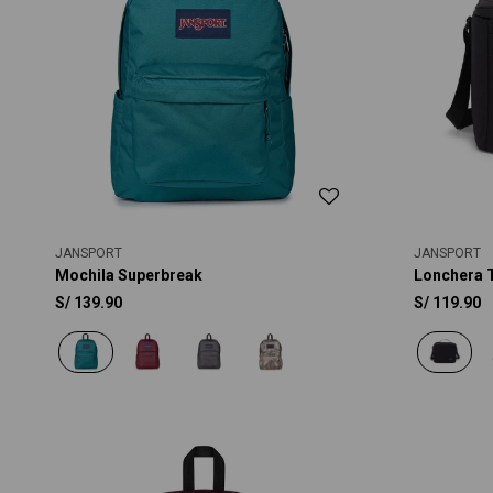
JANSPORT
JANSPORT
Mochila Superbreak
Lonchera 
S/
139.90
S/
119.90