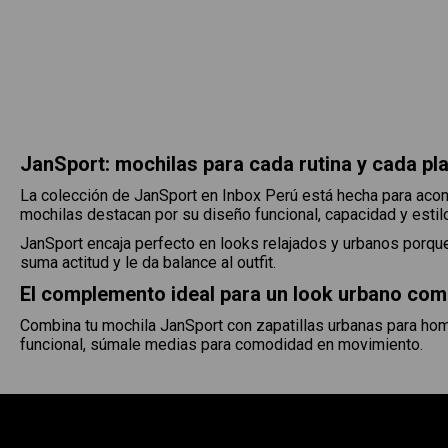
JanSport: mochilas para cada rutina y cada pl
La colección de JanSport en Inbox Perú está hecha para acom
mochilas destacan por su diseño funcional, capacidad y estilo
JanSport encaja perfecto en looks relajados y urbanos porque 
suma actitud y le da balance al outfit.
El complemento ideal para un look urbano com
Combina tu mochila JanSport con zapatillas urbanas para homb
funcional, súmale medias para comodidad en movimiento.