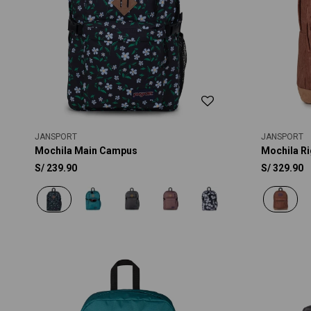
JANSPORT
JANSPORT
Mochila Main Campus
Mochila Ri
S/
239.90
S/
329.90