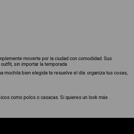
 simplemente moverte por la ciudad con comodidad. Sus
utfit, sin importar la temporada.
 mochila bien elegida te resuelve el día: organiza tus cosas,
ásicos como polos o casacas. Si quieres un look más