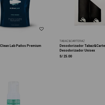
TABAZ&CARTERAZ
 Clean Lab Paños Premium
Desodorizador Tabaz&Carte
Desodorizador Unisex
S/
25.00