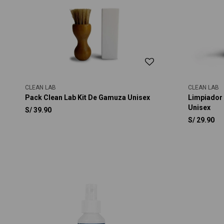
CLEAN LAB
CLEAN LAB
Pack Clean Lab Kit De Gamuza Unisex
Limpiador
Unisex
S/
39.90
S/
29.90