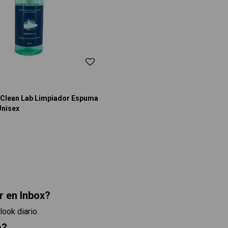
 Clean Lab Limpiador Espuma
nisex
r en Inbox?
ook diario.
a?