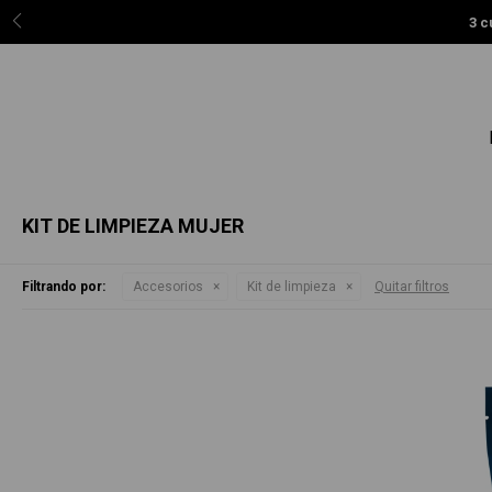
3 c
KIT DE LIMPIEZA MUJER
Filtrando por:
Accesorios
Kit de limpieza
Quitar filtros