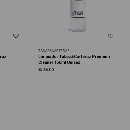
TABAZ&CARTERAZ
raz
Limpiador Tabaz&Carteraz Premium
Cleaner 150ml Unisex
S/
25.00