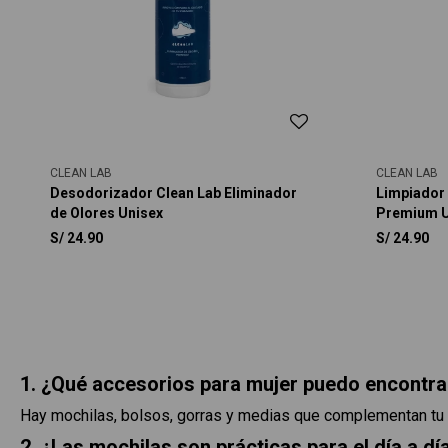
CLEAN LAB
CLEAN LAB
Desodorizador Clean Lab Eliminador
Limpiador
de Olores Unisex
Premium U
S/
24.90
S/
24.90
1. ¿Qué accesorios para mujer puedo encontra
Hay mochilas, bolsos, gorras y medias que complementan tu l
2. ¿Las mochilas son prácticas para el día a dí