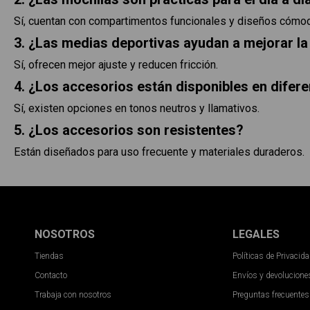
Sí, cuentan con compartimentos funcionales y diseños cómo
3. ¿Las medias deportivas ayudan a mejorar 
Sí, ofrecen mejor ajuste y reducen fricción.
4. ¿Los accesorios están disponibles en difer
Sí, existen opciones en tonos neutros y llamativos.
5. ¿Los accesorios son resistentes?
Están diseñados para uso frecuente y materiales duraderos.
NOSOTROS
LEGALES
Tiendas
Políticas de Privacid
Contacto
Envíos y devolucione
Trabaja con nosotros
Preguntas frecuentes