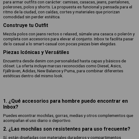
para armar outfits con carácter: camisas, casacas, jeans, pantalones,
polerones, polos y shorts. La propuesta es funcional y pensada para el
ritmo de la ciudad, con caídas, cortes y materiales que priorizan
comodidad sin perder estética.
Construye tu Outfit
Mezcla polos con jeans rectos o relaxed, súmale una casaca o polerón y
completa con accesorios para elevar el conjunto. Inbox te facilita pasar
de lo casual a lo smart-casual con pocas piezas bien elegidas.
Piezas Icónicas y Versátiles
Encuentra desde denim con personalidad hasta capas y básicos de
clóset. La oferta incluye marcas reconocidas como Diesel, Asics,
Fjällräven, Adidas, New Balance y Puma, para combinar diferentes
estéticas dentro del mismo look.
1. ¿Qué accesorios para hombre puedo encontrar en
Inbox?
Puedes encontrar mochilas, gorras, medias y otros complementos que
acompañan el uso diario o deportivo.
2. ¿Las mochilas son resistentes para uso frecuente?
Sí, están diseñadas con materiales duraderos y compartimentos