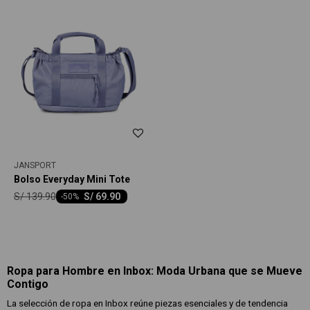
JANSPORT
Bolso Everyday Mini Tote
S/
139.90
S/
69.90
-
50
Ropa para Hombre en Inbox: Moda Urbana que se Mueve
Contigo
La selección de ropa en Inbox reúne piezas esenciales y de tendencia