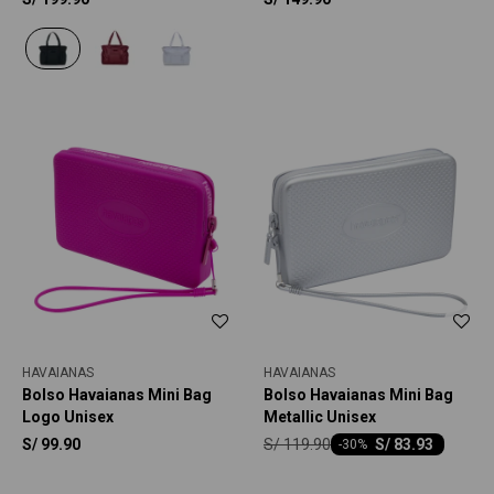
HAVAIANAS
HAVAIANAS
Bolso Havaianas Mini Bag
Bolso Havaianas Mini Bag
Logo Unisex
Metallic Unisex
S/
119.90
S/
99.90
S/
83.93
-
30