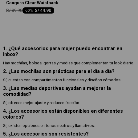
Canguro Clear Waistpack
S/
89.90
S/
44.90
-
50
1. ¿Qué accesorios para mujer puedo encontrar en
Inbox?
Hay mochilas, bolsos, gorras y medias que complementan tu look diario.
2. ¿Las mochilas son prácticas para el día a día?
Sí, cuentan con compartimentos funcionales y diseños cómodos.
3. ¿Las medias deportivas ayudan a mejorar la
comodidad?
Sí, ofrecen mejor ajuste y reducen fricción.
4. ¿Los accesorios están disponibles en diferentes
colores?
Sí, existen opciones en tonos neutros y llamativos.
5. ¿Los accesorios son resistentes?