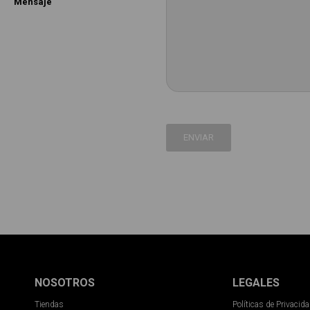
Mensaje
ENVIAR
NOSOTROS
LEGALES
Tiendas
Políticas de Privacid