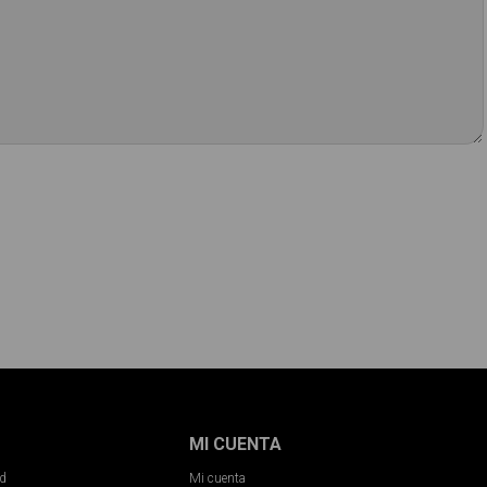
MI CUENTA
ad
Mi cuenta