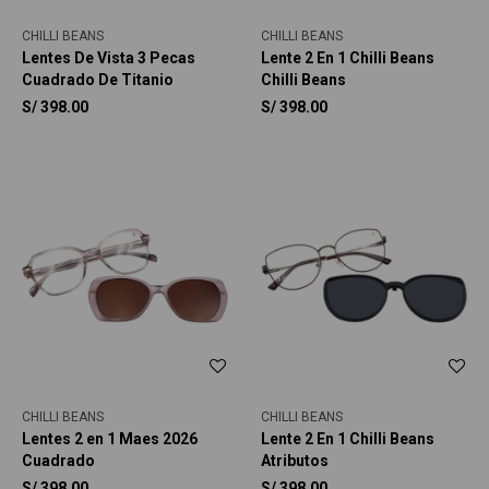
CHILLI BEANS
CHILLI BEANS
Lentes De Vista 3 Pecas
Lente 2 En 1 Chilli Beans
Cuadrado De Titanio
Chilli Beans
S/
398.00
S/
398.00
CHILLI BEANS
CHILLI BEANS
Lentes 2 en 1 Maes 2026
Lente 2 En 1 Chilli Beans
Cuadrado
Atributos
S/
398.00
S/
398.00