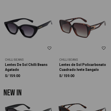
CHILLI BEANS
CHILLI BEANS
Lentes De Sol Chilli Beans
Lentes de Sol Policarbonato
Agatado
Cuadrado Ivete Sangalo
S/
159.00
S/
159.00