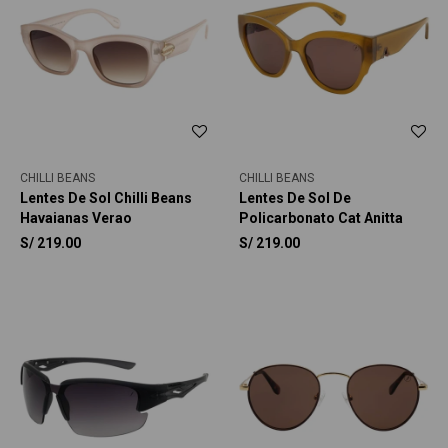
CHILLI BEANS
CHILLI BEANS
Lentes De Sol Chilli Beans
Lentes De Sol De
Havaianas Verao
Policarbonato Cat Anitta
S/
219.00
S/
219.00