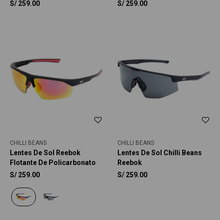
S/
259.00
S/
259.00
CHILLI BEANS
CHILLI BEANS
Lentes De Sol Reebok
Lentes De Sol Chilli Beans
Flotante De Policarbonato
Reebok
S/
259.00
S/
259.00