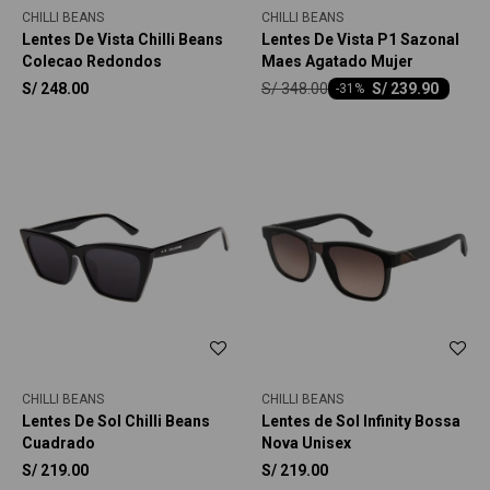
CHILLI BEANS
CHILLI BEANS
Lentes De Vista Chilli Beans
Lentes De Vista P1 Sazonal
Colecao Redondos
Maes Agatado Mujer
S/
348.00
S/
248.00
S/
239.90
-
31
CHILLI BEANS
CHILLI BEANS
Lentes De Sol Chilli Beans
Lentes de Sol Infinity Bossa
Cuadrado
Nova Unisex
S/
219.00
S/
219.00