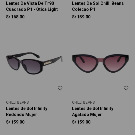
Lentes De Vista De Tr90
Lentes De Sol Chilli Beans
Cuadrado P1 - Otica Light
Colecao P1
S/
168.00
S/
159.00
CHILLI BEANS
CHILLI BEANS
Lentes de Sol Infinity
Lentes de Sol Infinity
Redondo Mujer
Agatado Mujer
S/
159.00
S/
159.00