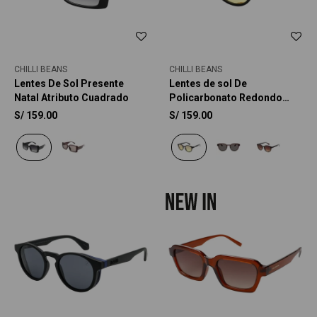
CHILLI BEANS
CHILLI BEANS
Lentes De Sol Presente
Lentes de sol De
Natal Atributo Cuadrado
Policarbonato Redondo
Flap
S/
159.00
S/
159.00