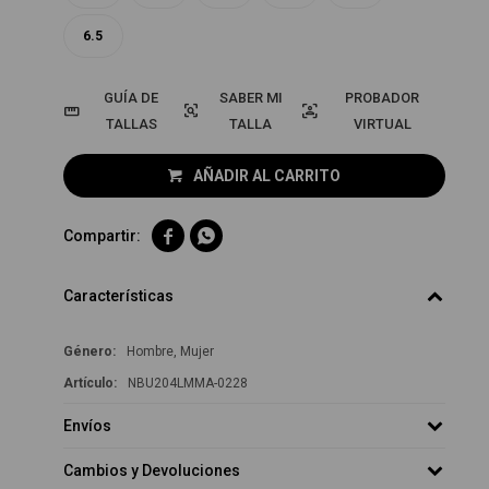
6.5
GUÍA DE
PROBADOR
TALLAS
VIRTUAL
AÑADIR AL CARRITO


Características
Género
Hombre, Mujer
NBU204LMMA-0228
Envíos
Cambios y Devoluciones