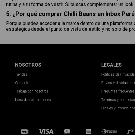
rutina y a tu forma de vestir. Si buscas complementar un look 
5. ¿Por qué comprar Chilli Beans en Inbox Per
Porque puedes acceder a la marca dentro de una plataforma 
estratégica desde el punto de vista de estilo y no solo de pr
NOSOTROS
LEGALES
Tiendas
Políticas de Privacid
Contacto
Envíos y devolucione
Trabaja con nosotros
Preguntas frecuentes
Libro de reclamaciones
Términos y condicio
Legales y Promocion