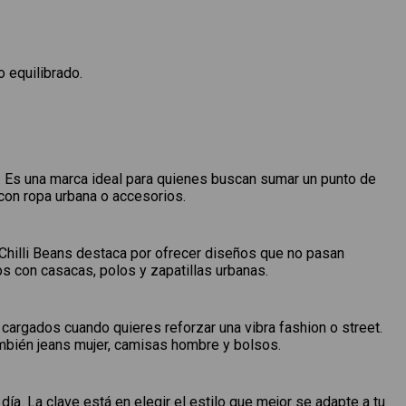
 equilibrado.
a. Es una marca ideal para quienes buscan sumar un punto de
con ropa urbana o accesorios.
. Chilli Beans destaca por ofrecer diseños que no pasan
s con casacas, polos y zapatillas urbanas.
cargados cuando quieres reforzar una vibra fashion o street.
ambién jeans mujer, camisas hombre y bolsos.
ía. La clave está en elegir el estilo que mejor se adapte a tu