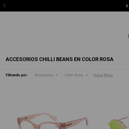
3 c
ACCESORIOS CHILLI BEANS EN COLOR ROSA
Filtrando por:
Accesorios
Color:
Rosa
Quitar filtros