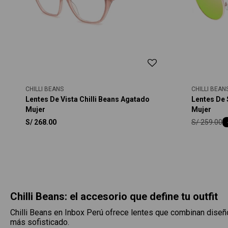
CHILLI BEANS
CHILLI BEAN
Lentes De Vista Chilli Beans Agatado
Lentes De 
Mujer
Mujer
S/
259.00
S/
268.00
Chilli Beans: el accesorio que define tu outfit
Chilli Beans en Inbox Perú ofrece lentes que combinan diseñ
más sofisticado.