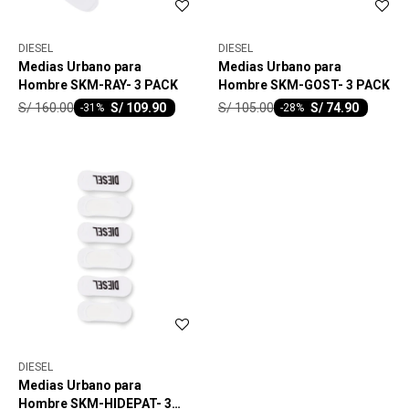
DIESEL
DIESEL
Medias Urbano para
Medias Urbano para
Hombre SKM-RAY- 3 PACK
Hombre SKM-GOST- 3 PACK
S/
160.00
S/
105.00
S/
109.90
S/
74.90
-
31
-
28
DIESEL
Medias Urbano para
Hombre SKM-HIDEPAT- 3