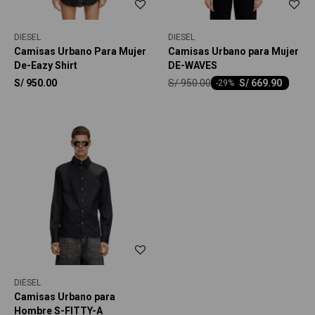
DIESEL
DIESEL
Camisas Urbano Para Mujer
Camisas Urbano para Mujer
De-Eazy Shirt
DE-WAVES
S/
950.00
S/
950.00
S/
669.90
-
29
DIESEL
Camisas Urbano para
Hombre S-FITTY-A