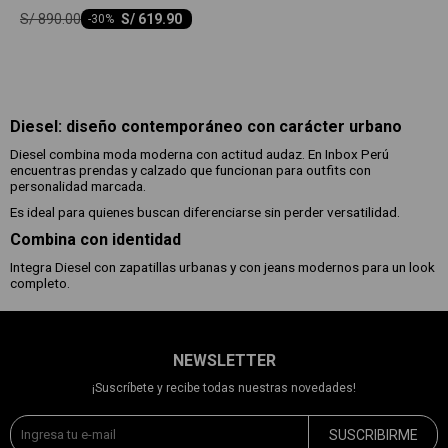
S/
890.00
S/
619.90
-
30
Diesel: diseño contemporáneo con carácter urbano
Diesel combina moda moderna con actitud audaz. En Inbox Perú
encuentras prendas y calzado que funcionan para outfits con
personalidad marcada.
Es ideal para quienes buscan diferenciarse sin perder versatilidad.
Combina con identidad
Integra Diesel con zapatillas urbanas y con jeans modernos para un look
completo.
NEWSLETTER
¡Suscríbete y recibe todas nuestras novedades!
SUSCRIBIRME