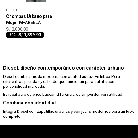
DIESEL
Chompas Urbano para
Mujer M-AREELA
S/
2,000.00
S/
1,399.90
-
30
Diesel: diseño contemporáneo con carácter urbano
Diesel combina moda moderna con actitud audaz. En Inbox Perú
encuentras prendas y calzado que funcionan para outfits con
personalidad marcada.
Es ideal para quienes buscan diferenciarse sin perder versatilidad.
Combina con identidad
Integra Diesel con zapatillas urbanas y con jeans modernos para un look
completo.