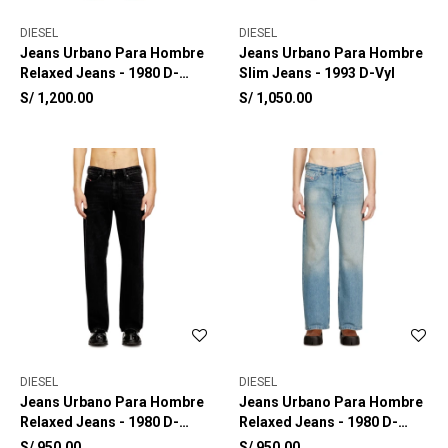
DIESEL
DIESEL
Jeans Urbano Para Hombre
Jeans Urbano Para Hombre
Relaxed Jeans - 1980 D-
Slim Jeans - 1993 D-Vyl
Eeper
S/
1,200.00
S/
1,050.00
DIESEL
DIESEL
Jeans Urbano Para Hombre
Jeans Urbano Para Hombre
Relaxed Jeans - 1980 D-
Relaxed Jeans - 1980 D-
Eeper
Eeper
S/
950.00
S/
950.00