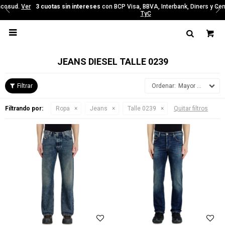
3 cuotas sin intereses
con BCP Visa, BBVA, Interbank, Diners y Cencosud.
Ver
TyC

JEANS DIESEL TALLE 0239
Mayor precio
Filtrando por:
Ropa
Jeans
Talle 0239
Quitar filtros