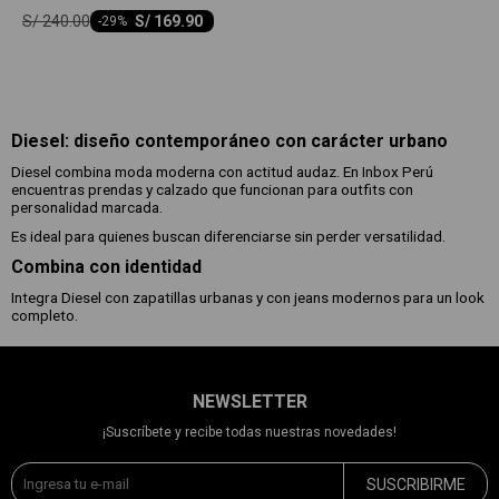
S/
240.00
S/
169.90
-
29
Diesel: diseño contemporáneo con carácter urbano
Diesel combina moda moderna con actitud audaz. En Inbox Perú
encuentras prendas y calzado que funcionan para outfits con
personalidad marcada.
Es ideal para quienes buscan diferenciarse sin perder versatilidad.
Combina con identidad
Integra Diesel con zapatillas urbanas y con jeans modernos para un look
completo.
NEWSLETTER
¡Suscríbete y recibe todas nuestras novedades!
SUSCRIBIRME