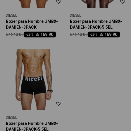
DIESEL
DIESEL
Boxer para Hombre UMBX-
Boxer para Hombre UMBX-
DAMIEN-3PACK
DAMIEN-3PACK-5.5EL
S/
240.00
S/
240.00
S/
169.90
S/
169.90
-
29
-
29
DIESEL
Boxer para Hombre UMBX-
DAMIEN-3PACK-5.5EL