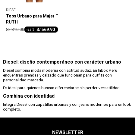
DIESEL
Tops Urbano para Mujer T-
RUTH
S/
810.00
S/
569.90
-
29
Diesel: diseño contemporáneo con carácter urbano
Diesel combina moda moderna con actitud audaz. En Inbox Perú
encuentras prendas y calzado que funcionan para outfits con
personalidad marcada.
Es ideal para quienes buscan diferenciarse sin perder versatilidad.
Combina con identidad
Integra Diesel con zapatillas urbanas y con jeans modernos para un look
completo.
NEWSLETTER