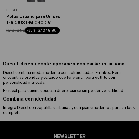
DIESEL
Polos Urbano para Unisex
T-ADJUST-MICRODIV
S/
350.00
S/
249.90
-
28
Diesel: diseño contemporáneo con carácter urbano
Diesel combina moda moderna con actitud audaz. En Inbox Perú
encuentras prendas y calzado que funcionan para outfits con
personalidad marcada.
Es ideal para quienes buscan diferenciarse sin perder versatilidad.
Combina con identidad
Integra Diesel con zapatillas urbanas y con jeans modernos para un look
completo.
NEWSLETTER