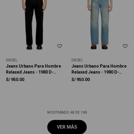
DIESEL
DIESEL
Jeans Urbano Para Hombre
Jeans Urbano Para Hombre
Relaxed Jeans - 1980 D-
Relaxed Jeans - 1980 D-
Eeper
Eeper
S/
950.00
S/
950.00
MOSTRANDO
48
DE
188
VER MÁS