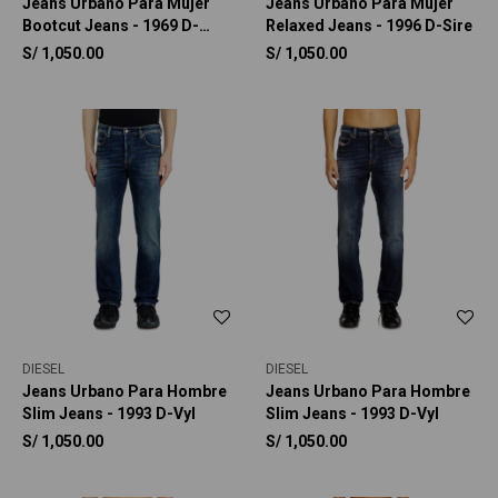
Jeans Urbano Para Mujer
Jeans Urbano Para Mujer
Bootcut Jeans - 1969 D-
Relaxed Jeans - 1996 D-Sire
Ebbey
S/
1,050.00
S/
1,050.00
DIESEL
DIESEL
Jeans Urbano Para Hombre
Jeans Urbano Para Hombre
Slim Jeans - 1993 D-Vyl
Slim Jeans - 1993 D-Vyl
S/
1,050.00
S/
1,050.00