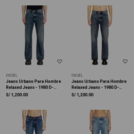
DIESEL
DIESEL
Jeans Urbano Para Hombre
Jeans Urbano Para Hombre
Relaxed Jeans - 1980 D-
Relaxed Jeans - 1980 D-
Eeper
Eeper
S/
1,200.00
S/
1,200.00