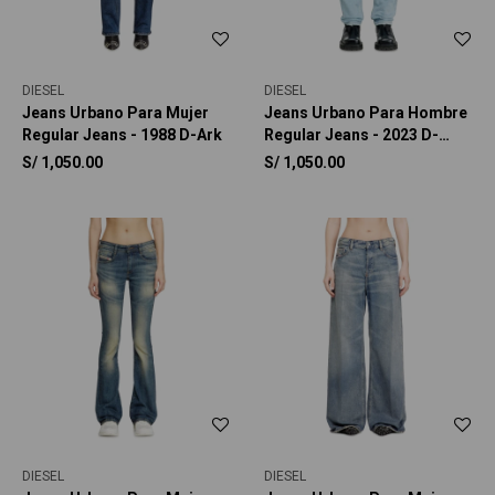
DIESEL
DIESEL
Jeans Urbano Para Mujer
Jeans Urbano Para Hombre
Regular Jeans - 1988 D-Ark
Regular Jeans - 2023 D-
Finitive
S/
1,050.00
S/
1,050.00
DIESEL
DIESEL