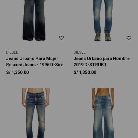
DIESEL
DIESEL
Jeans Urbano Para Mujer
Jeans Urbano para Hombre
Relaxed Jeans - 1996 D-Sire
2019 D-STRUKT
S/
1,350.00
S/
1,350.00