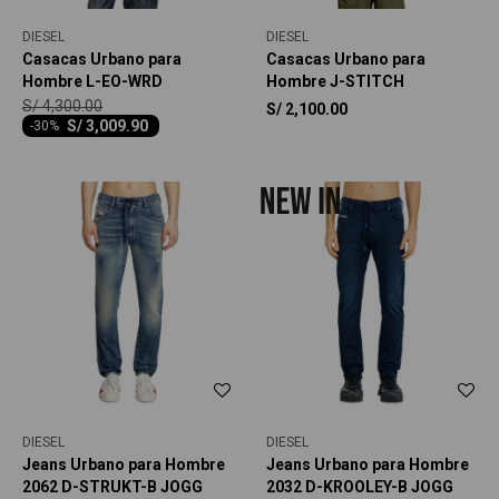
DIESEL
DIESEL
Casacas Urbano para
Casacas Urbano para
Hombre L-EO-WRD
Hombre J-STITCH
S/
4,300.00
S/
2,100.00
S/
3,009.90
-
30
DIESEL
DIESEL
Jeans Urbano para Hombre
Jeans Urbano para Hombre
2062 D-STRUKT-B JOGG
2032 D-KROOLEY-B JOGG