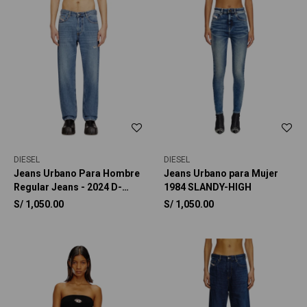
DIESEL
DIESEL
Jeans Urbano Para Hombre
Jeans Urbano para Mujer
Regular Jeans - 2024 D-
1984 SLANDY-HIGH
Macs
S/
1,050.00
S/
1,050.00