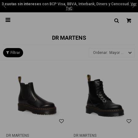
3 cuotas sin intereses
con BCP Visa, BBVA, Interbank, Diners y Cencosud.
Ver
TyC

DR MARTENS
Mayor precio
DR MARTENS
DR MARTENS