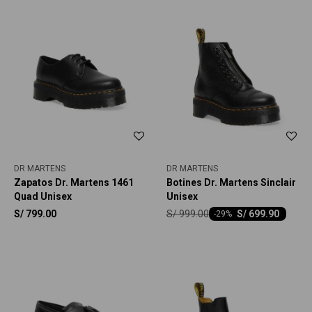
DR MARTENS
DR MARTENS
Zapatos Dr. Martens 1461
Botines Dr. Martens Sinclair
Quad Unisex
Unisex
S/
999.00
S/
799.00
S/
699.90
-
29