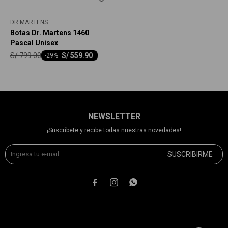
DR MARTENS
Botas Dr. Martens 1460
Pascal Unisex
S/
799.00
S/
559.90
-
29
NEWSLETTER
¡Suscríbete y recibe todas nuestras novedades!
SUSCRIBIRME


