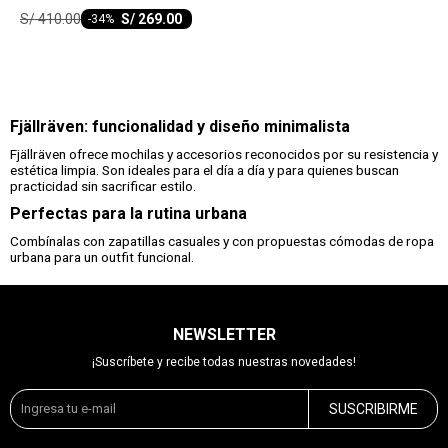
S/
410.00
S/
269.00
-
34
Fjällräven: funcionalidad y diseño minimalista
Fjällräven ofrece mochilas y accesorios reconocidos por su resistencia y
estética limpia. Son ideales para el día a día y para quienes buscan
practicidad sin sacrificar estilo.
Perfectas para la rutina urbana
Combínalas con zapatillas casuales y con propuestas cómodas de ropa
urbana para un outfit funcional.
NEWSLETTER
¡Suscríbete y recibe todas nuestras novedades!
SUSCRIBIRME