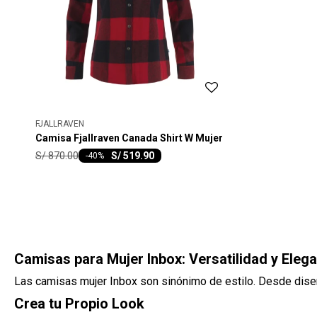
FJALLRAVEN
Camisa Fjallraven Canada Shirt W Mujer
S/
870.00
S/
519.90
-
40
Camisas para Mujer Inbox: Versatilidad y Ele
Las camisas mujer Inbox son sinónimo de estilo. Desde diseñ
Crea tu Propio Look