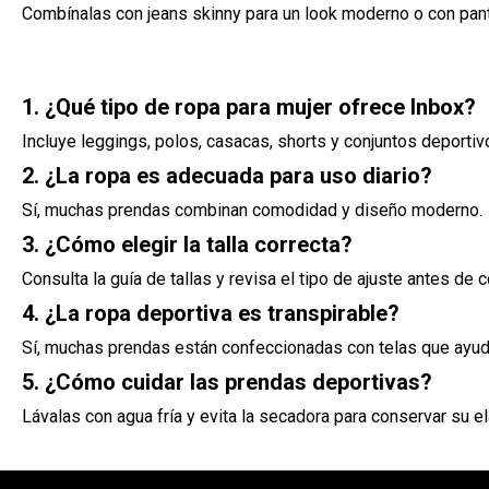
Combínalas con jeans skinny para un look moderno o con pant
1. ¿Qué tipo de ropa para mujer ofrece Inbox?
Incluye leggings, polos, casacas, shorts y conjuntos deporti
2. ¿La ropa es adecuada para uso diario?
Sí, muchas prendas combinan comodidad y diseño moderno.
3. ¿Cómo elegir la talla correcta?
Consulta la guía de tallas y revisa el tipo de ajuste antes de 
4. ¿La ropa deportiva es transpirable?
Sí, muchas prendas están confeccionadas con telas que ayud
5. ¿Cómo cuidar las prendas deportivas?
Lávalas con agua fría y evita la secadora para conservar su el