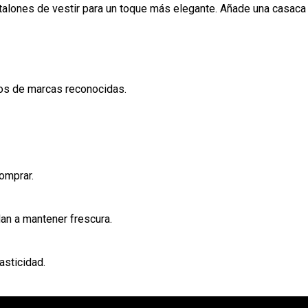
alones de vestir para un toque más elegante. Añade una casaca u
vos de marcas reconocidas.
comprar.
an a mantener frescura.
asticidad.