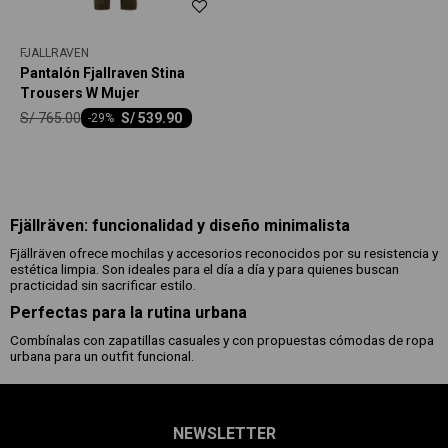
FJALLRAVEN
Pantalón Fjallraven Stina
Trousers W Mujer
S/
765.00
S/
539.90
-
29
Fjällräven: funcionalidad y diseño minimalista
Fjällräven ofrece mochilas y accesorios reconocidos por su resistencia y
estética limpia. Son ideales para el día a día y para quienes buscan
practicidad sin sacrificar estilo.
Perfectas para la rutina urbana
Combínalas con zapatillas casuales y con propuestas cómodas de ropa
urbana para un outfit funcional.
NEWSLETTER