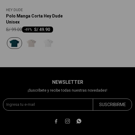
HEY DUDE
Polo Manga Corta Hey Dude
Unisex
S/
99.00
S/
49.90
-
49
NEWSLETTER
¡Suscríbete y recibe todas nuestras novedades!
SUSCRIBIRME


