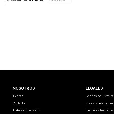
NOSOTROS
LEGALES
Tiendas
Políticas de Privacid
Contacto
Envíos y devolucione
Trabaja con nosotros
Preguntas frecuentes