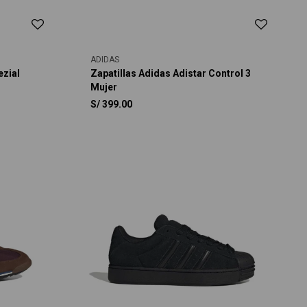
ADIDAS
ezial
Zapatillas Adidas Adistar Control 3
Mujer
S/
399.00