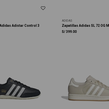
ADIDAS
 Adidas Adistar Control 3
Zapatillas Adidas SL 72 OG M
S/
399.00