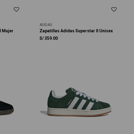
ADIDAS
I Mujer
Zapatillas Adidas Superstar II Unisex
S/
359.00