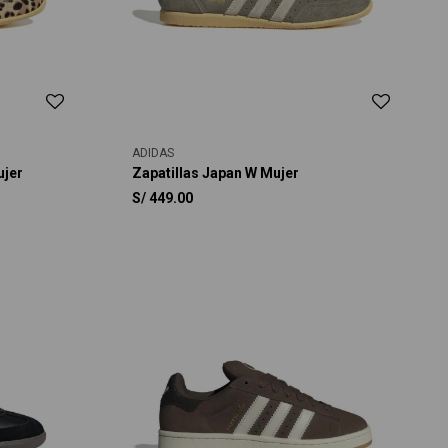
ADIDAS
ujer
Zapatillas Japan W Mujer
S/
449.00