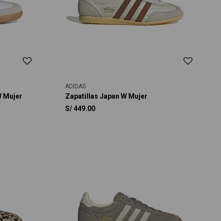
ADIDAS
W Mujer
Zapatillas Japan W Mujer
S/
449.00