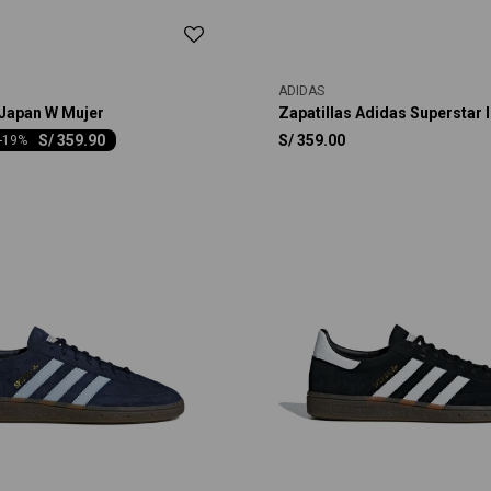
ADIDAS
 Japan W Mujer
Zapatillas Adidas Superstar I
S/
359.90
S/
359.00
-
19