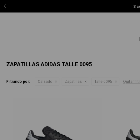
3 c
ZAPATILLAS ADIDAS TALLE 0095
Filtrando por:
Calzado
Zapatillas
Talle 0095
Quitar filt