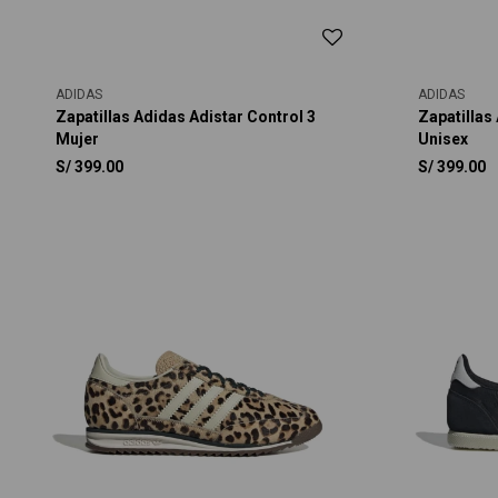
ADIDAS
ADIDAS
Zapatillas Adidas Adistar Control 3
Zapatillas
Mujer
Unisex
S/
399.00
S/
399.00