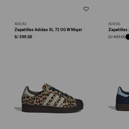
ADIDAS
ADIDAS
Zapatillas Adidas SL 72 OG W Mujer
Zapatillas
S/
449.00
S/
399.00