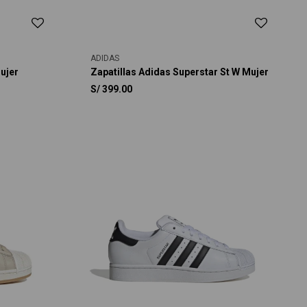
ADIDAS
ujer
Zapatillas Adidas Superstar St W Mujer
S/
399.00