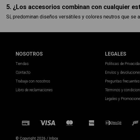
5. ¿Los accesorios combinan con cualquier est
Sí, predominan diseños versátiles y colores neutros que se a
NOSOTROS
LEGALES
Tiendas
Políticas de Privacid
Contacto
Envíos y devolucione
Trabaja con nosotros
Preguntas frecuentes
Libro de reclamaciones
Términos y condicio
Legales y Promocion
© Copyright 2026 / Inbox