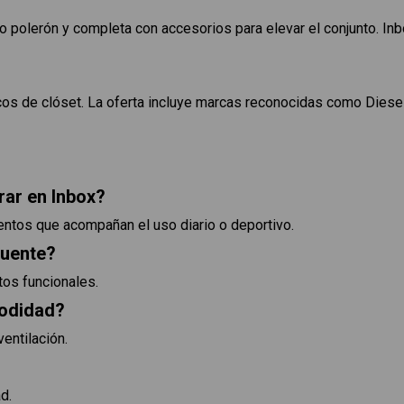
polerón y completa con accesorios para elevar el conjunto. Inbo
s de clóset. La oferta incluye marcas reconocidas como Diesel,
rar en Inbox?
ntos que acompañan el uso diario o deportivo.
cuente?
tos funcionales.
modidad?
ventilación.
d.