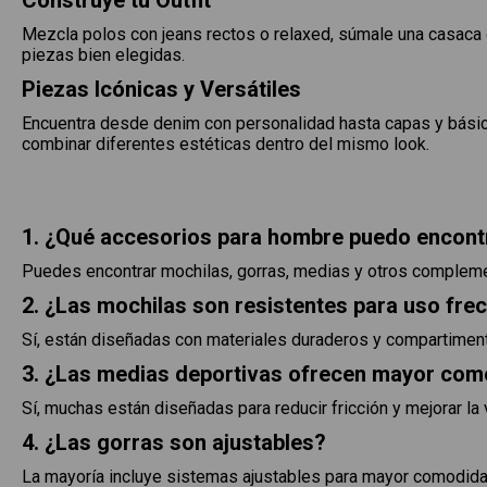
Construye tu Outfit
Mezcla polos con jeans rectos o relaxed, súmale una casaca o 
piezas bien elegidas.
Piezas Icónicas y Versátiles
Encuentra desde denim con personalidad hasta capas y básico
combinar diferentes estéticas dentro del mismo look.
1. ¿Qué accesorios para hombre puedo encont
Puedes encontrar mochilas, gorras, medias y otros compleme
2. ¿Las mochilas son resistentes para uso fre
Sí, están diseñadas con materiales duraderos y compartimen
3. ¿Las medias deportivas ofrecen mayor co
Sí, muchas están diseñadas para reducir fricción y mejorar la 
4. ¿Las gorras son ajustables?
La mayoría incluye sistemas ajustables para mayor comodida