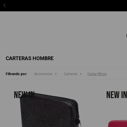
3 c
CARTERAS HOMBRE
Filtrando por:
Accesorios
Carteras
Quitar filtros