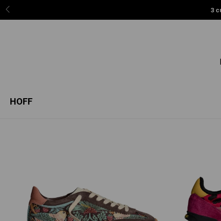
3 c
HOFF