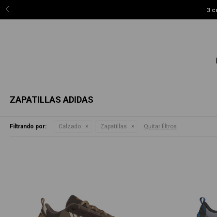
3 c
ZAPATILLAS ADIDAS
Filtrando por:
Calzado
Zapatillas
Quitar filtros