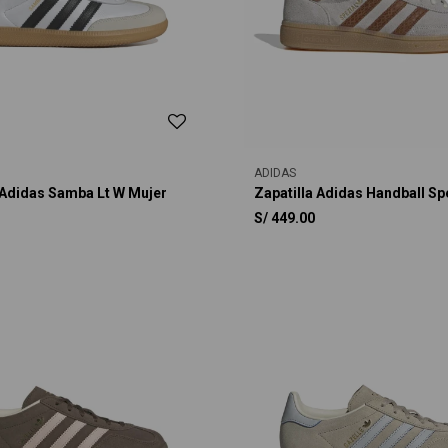
ADIDAS
 Adidas Samba Lt W Mujer
Zapatilla Adidas Handball Sp
S/
449.00