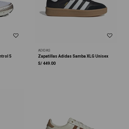
ADIDAS
trol 5
Zapatillas Adidas Samba XLG Unisex
S/
449.00