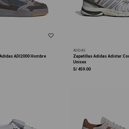
ADIDAS
s Adidas ADI2000 Hombre
Zapatillas Adidas Adistar Con
Unisex
S/
459.00