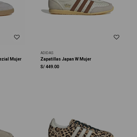
ADIDAS
ezial Mujer
Zapatillas Japan W Mujer
S/
449.00