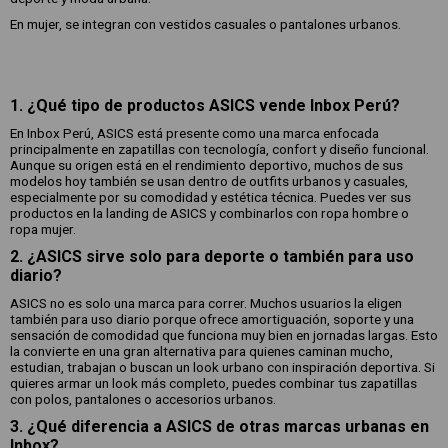
En mujer, se integran con vestidos casuales o pantalones urbanos.
1. ¿Qué tipo de productos ASICS vende Inbox Perú?
En Inbox Perú, ASICS está presente como una marca enfocada
principalmente en zapatillas con tecnología, confort y diseño funcional.
Aunque su origen está en el rendimiento deportivo, muchos de sus
modelos hoy también se usan dentro de outfits urbanos y casuales,
especialmente por su comodidad y estética técnica. Puedes ver sus
productos en la landing de ASICS y combinarlos con ropa hombre o
ropa mujer.
2. ¿ASICS sirve solo para deporte o también para uso
diario?
ASICS no es solo una marca para correr. Muchos usuarios la eligen
también para uso diario porque ofrece amortiguación, soporte y una
sensación de comodidad que funciona muy bien en jornadas largas. Esto
la convierte en una gran alternativa para quienes caminan mucho,
estudian, trabajan o buscan un look urbano con inspiración deportiva. Si
quieres armar un look más completo, puedes combinar tus zapatillas
con polos, pantalones o accesorios urbanos.
3. ¿Qué diferencia a ASICS de otras marcas urbanas en
Inbox?