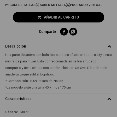
GUÍA DE TALLAS
PROBADOR VIRTUAL
AÑADIR AL CARRITO


Descripción
Una parte delantera con bolsillos audaces añade un toque utility a esta
minifalda para mujer. Está confeccionada en nailon arrugado
compacto y tiene cintura con cordón elástico. Un Oval D bordado le
añade un toque sutil al logotipo.
* Composición: 100%Poliamida-Nailon
*La modelo viste una talla 40 y mide 175 cm
Características
Género
Mujer