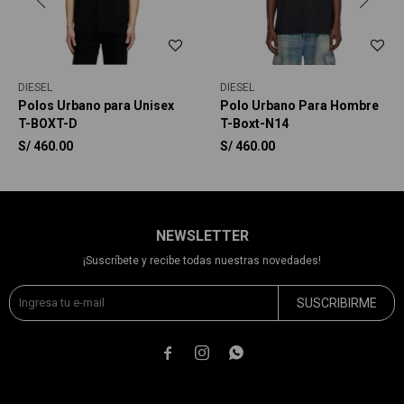
DIESEL
DIESEL
Polos Urbano para Unisex
Polo Urbano Para Hombre
T-BOXT-D
T-Boxt-N14
S/
460.00
S/
460.00
NEWSLETTER
¡Suscríbete y recibe todas nuestras novedades!
SUSCRIBIRME


