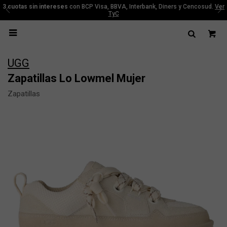
3 cuotas sin intereses
con BCP Visa, BBVA, Interbank, Diners y Cencosud.
Ver
TyC

UGG
Zapatillas Lo Lowmel Mujer
Zapatillas