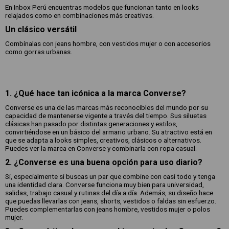
En Inbox Perú encuentras modelos que funcionan tanto en looks
relajados como en combinaciones más creativas.
Un clásico versátil
Combínalas con jeans hombre, con vestidos mujer o con accesorios
como gorras urbanas.
1. ¿Qué hace tan icónica a la marca Converse?
Converse es una de las marcas más reconocibles del mundo por su
capacidad de mantenerse vigente a través del tiempo. Sus siluetas
clásicas han pasado por distintas generaciones y estilos,
convirtiéndose en un básico del armario urbano. Su atractivo está en
que se adapta a looks simples, creativos, clásicos o alternativos.
Puedes ver la marca en Converse y combinarla con ropa casual.
2. ¿Converse es una buena opción para uso diario?
Sí, especialmente si buscas un par que combine con casi todo y tenga
una identidad clara. Converse funciona muy bien para universidad,
salidas, trabajo casual y rutinas del día a día. Además, su diseño hace
que puedas llevarlas con jeans, shorts, vestidos o faldas sin esfuerzo.
Puedes complementarlas con jeans hombre, vestidos mujer o polos
mujer.