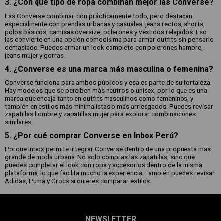
3. ¿Con qué tipo de ropa combinan mejor las Converse?
Las Converse combinan con prácticamente todo, pero destacan
especialmente con prendas urbanas y casuales: jeans rectos, shorts,
polos básicos, camisas oversize, polerones y vestidos relajados. Eso
las convierte en una opción comodísima para armar outfits sin pensarlo
demasiado. Puedes armar un look completo con polerones hombre,
jeans mujer y gorras.
4. ¿Converse es una marca más masculina o femenina?
Converse funciona para ambos públicos y esa es parte de su fortaleza.
Hay modelos que se perciben más neutros o unisex, por lo que es una
marca que encaja tanto en outfits masculinos como femeninos, y
también en estilos más minimalistas o más arriesgados. Puedes revisar
zapatillas hombre y zapatillas mujer para explorar combinaciones
similares.
5. ¿Por qué comprar Converse en Inbox Perú?
Porque Inbox permite integrar Converse dentro de una propuesta más
grande de moda urbana. No solo compras las zapatillas, sino que
puedes completar el look con ropa y accesorios dentro de la misma
plataforma, lo que facilita mucho la experiencia. También puedes revisar
Adidas, Puma y Crocs si quieres comparar estilos.
NEWSLETTER