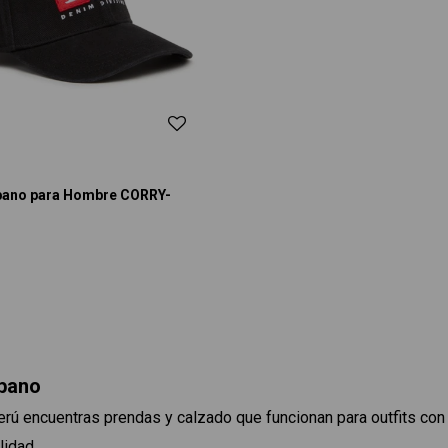
bano para Hombre CORRY-
rbano
rú encuentras prendas y calzado que funcionan para outfits con
lidad.