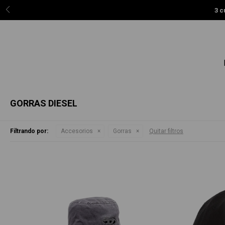
3 c
GORRAS DIESEL
Filtrando por:
Accesorios
Gorras
Quitar filtros