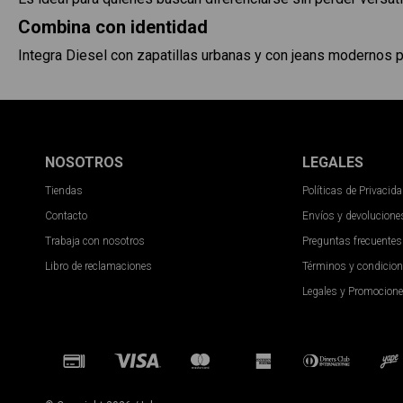
Combina con identidad
Integra Diesel con zapatillas urbanas y con jeans modernos p
NOSOTROS
LEGALES
Tiendas
Políticas de Privacid
Contacto
Envíos y devolucione
Trabaja con nosotros
Preguntas frecuentes
Libro de reclamaciones
Términos y condicio
Legales y Promocion