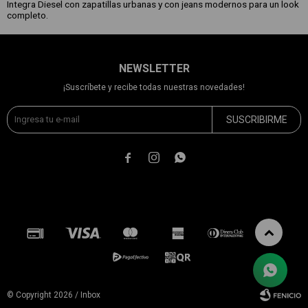
Integra Diesel con zapatillas urbanas y con jeans modernos para un look
completo.
NEWSLETTER
¡Suscríbete y recibe todas nuestras novedades!
SUSCRIBIRME



© Copyright 2026 / Inbox