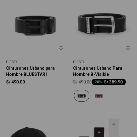
DIESEL
DIESEL
Cinturones Urbano para
Cinturones Urbano Para
Hombre BLUESTAR II
Hombre B-Visible
S/
490.00
S/
490.00
S/
389.90
-
20