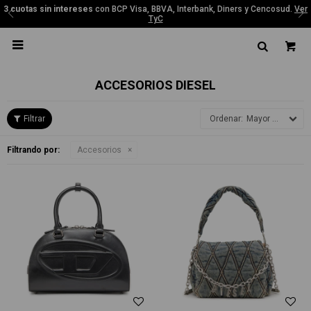
3 cuotas sin intereses
con BCP Visa, BBVA, Interbank, Diners y Cencosud.
Ver
TyC

ACCESORIOS DIESEL
Mayor precio
Filtrando por:
Accesorios