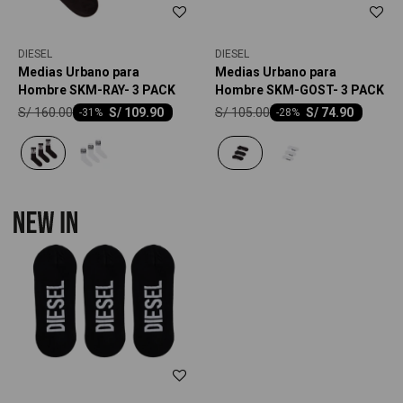
DIESEL
DIESEL
Medias Urbano para
Medias Urbano para
Hombre SKM-RAY- 3 PACK
Hombre SKM-GOST- 3 PACK
S/
160.00
S/
105.00
S/
109.90
S/
74.90
-
31
-
28