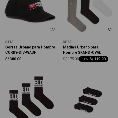
DIESEL
DIESEL
Gorras Urbano para Hombre
Medias Urbano para
CORRY-DIV-WASH
Hombre SKM-D-OVAL
S/
175.00
S/
380.00
S/
119.90
-
31