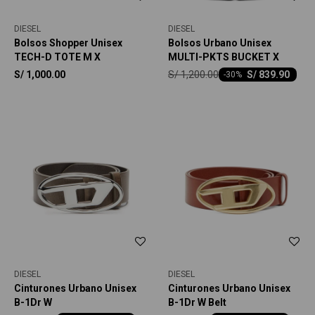
DIESEL
DIESEL
Bolsos Shopper Unisex
Bolsos Urbano Unisex
TECH-D TOTE M X
MULTI-PKTS BUCKET X
S/
1,200.00
S/
1,000.00
S/
839.90
-
30
DIESEL
DIESEL
Cinturones Urbano Unisex
Cinturones Urbano Unisex
B-1Dr W
B-1Dr W Belt